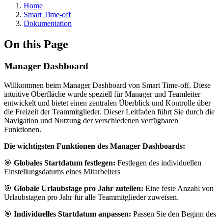
Home
Smart Time-off
Dokumentation
On this Page
Manager Dashboard
Willkommen beim Manager Dashboard von Smart Time-off. Diese
intuitive Oberfläche wurde speziell für Manager und Teamleiter
entwickelt und bietet einen zentralen Überblick und Kontrolle über
die Freizeit der Teammitglieder. Dieser Leitfaden führt Sie durch die
Navigation und Nutzung der verschiedenen verfügbaren
Funktionen.
Die wichtigsten Funktionen des Manager Dashboards:
🎯
Globales Startdatum festlegen:
Festlegen des individuellen
Einstellungsdatums eines Mitarbeiters
🎯
Globale Urlaubstage pro Jahr zuteilen:
Eine feste Anzahl von
Urlaubstagen pro Jahr für alle Teammitglieder zuweisen.
🎯
Individuelles Startdatum anpassen:
Passen Sie den Beginn des