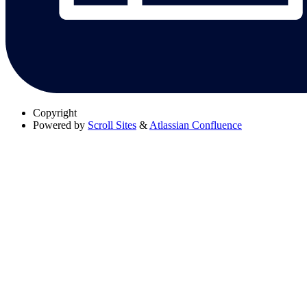
Copyright
Powered by
Scroll Sites
&
Atlassian Confluence