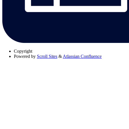
Copyright
Powered by
Scroll Sites
&
Atlassian Confluence