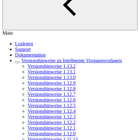
Main
Loslegen
Support
Dokumentation
Versionshinweise zu Intelligente Vorgangsvorlagen
Versionshinweise 1.13.2
Versionshinweise 1.13.1
Versionshinweise 1.13.0
Versionshinweise 1.12.9
Versionshinweise 1.12.8
Versionshinweise 1.12.7
Versionshinweise 1.12.6
Versionshinweise 1.12.5
Versionshinweise 1.12.4
Versionshinweise 1.12.3
Versionshinweise 1.12.2
Versionshinweise 1.12.1
Versionshinweise 1.12.0
Versionshinweise 1.11.13