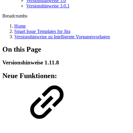
Versionshinweise 3.0
Versionshinweise 3.0.1
Breadcrumbs
Home
Smart Issue Templates for Jira
Versionshinweise zu Intelligente Vorgangsvorlagen
On this Page
Versionshinweise 1.11.8
Neue Funktionen: