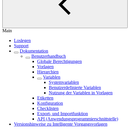
Main
Loslegen
Support
Dokumentation
Benutzerhandbuch
Globale Berechtigungen
Vorlagen
Hierarchien
Variablen
Systemvariablen
Benutzerdefinierte Variablen
Nutzung der Variablen in Vorlagen
Etiketten
Konfiguration
Checklisten
Export- und Importfunktion
API (Anwendungsprogrammierschnittstelle)
Versionshinweise zu Intelligente Vorgangsvorlagen