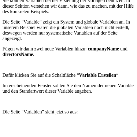
Sie können Variablen bei der Erstellung der Vorlagen benutzen. In
dieser Sektion verstehen wir dann, wie das zu machen, mit der Hilfe
des konkreten Beispiels.
Die Seite “Variable“ zeigt ein System und globale Variablen an. In
unserem Beispiel waren die globalen Variablen noch nicht erstellt,
deswegen werden nur systematische Variablen auf der Seite
angezeigt.
Fügen wir dann zwei neue Variablen hinzu:
companyName
und
directorsName
.
Dafür klicken Sie auf die Schaltfläche “
Variable Erstellen
“.
Im erscheinenden Fenster sollten Sie den Namen der neuen Variable
und den Standartwert dieser Variable angeben.
Die Seite “Variablen” sieht jetzt so aus: