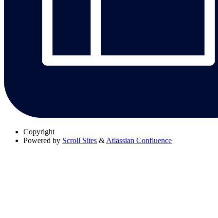
Copyright
Powered by
Scroll Sites
&
Atlassian Confluence