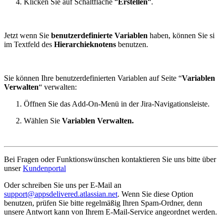
Klicken Sie auf Schaltfläche “
Erstellen
“.
Jetzt wenn Sie
benutzerdefinierte Variablen
haben, können Sie si
im Textfeld des
Hierarchieknotens
benutzen.
Sie können Ihre benutzerdefinierten Variablen auf Seite “
Variablen
Verwalten
“ verwalten:
Öffnen Sie das Add-On-Menü in der Jira-Navigationsleiste.
Wählen Sie
Variablen Verwalten.
Bei Fragen oder Funktionswünschen kontaktieren Sie uns bitte über
unser
Kundenportal
Oder schreiben Sie uns per E-Mail an
support@appsdelivered.atlassian.net
. Wenn Sie diese Option
benutzen, prüfen Sie bitte regelmäßig Ihren Spam-Ordner, denn
unsere Antwort kann von Ihrem E-Mail-Service angeordnet werden.