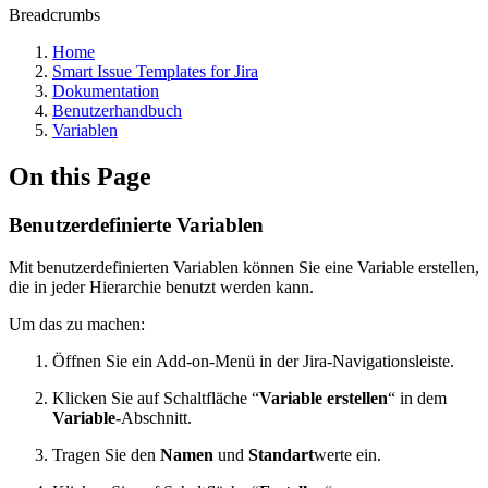
Breadcrumbs
Home
Smart Issue Templates for Jira
Dokumentation
Benutzerhandbuch
Variablen
On this Page
Benutzerdefinierte Variablen
Mit benutzerdefinierten Variablen können Sie eine Variable erstellen,
die in jeder Hierarchie benutzt werden kann.
Um das zu machen:
Öffnen Sie ein Add-on-Menü in der Jira-Navigationsleiste.
Klicken Sie auf Schaltfläche “
Variable erstellen
“ in dem
Variable-
Abschnitt.
Tragen Sie den
Namen
und
Standart
werte ein.