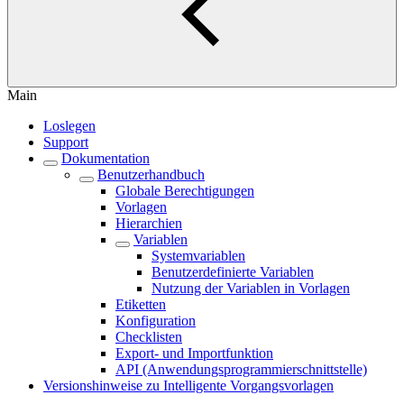
Main
Loslegen
Support
Dokumentation
Benutzerhandbuch
Globale Berechtigungen
Vorlagen
Hierarchien
Variablen
Systemvariablen
Benutzerdefinierte Variablen
Nutzung der Variablen in Vorlagen
Etiketten
Konfiguration
Checklisten
Export- und Importfunktion
API (Anwendungsprogrammierschnittstelle)
Versionshinweise zu Intelligente Vorgangsvorlagen