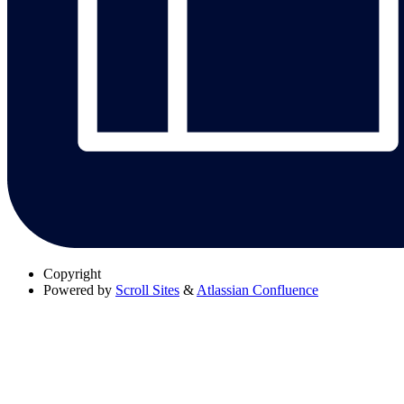
Copyright
Powered by
Scroll Sites
&
Atlassian Confluence