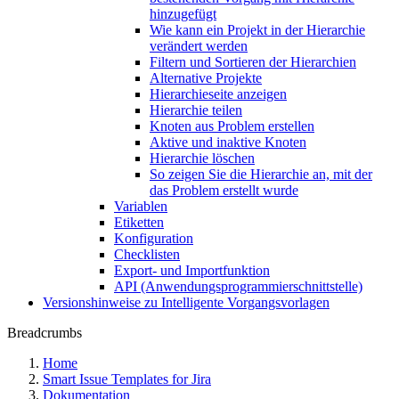
hinzugefügt
Wie kann ein Projekt in der Hierarchie
verändert werden
Filtern und Sortieren der Hierarchien
Alternative Projekte
Hierarchieseite anzeigen
Hierarchie teilen
Knoten aus Problem erstellen
Aktive und inaktive Knoten
Hierarchie löschen
So zeigen Sie die Hierarchie an, mit der
das Problem erstellt wurde
Variablen
Etiketten
Konfiguration
Checklisten
Export- und Importfunktion
API (Anwendungsprogrammierschnittstelle)
Versionshinweise zu Intelligente Vorgangsvorlagen
Breadcrumbs
Home
Smart Issue Templates for Jira
Dokumentation