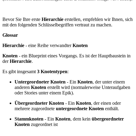
Bevor Sie Ihre erste
Hierarchie
erstellen, empfehlen wir Ihnen, sich
mit den folgenden Schlüsselbegriffen vertraut zu machen.
Glossar
Hierarchie
- eine Reihe verwandter
Knoten
Knoten
- ein Blueprint eines Vorgangs. Es ist der Hauptbaustein in
der
Hierarchie
.
Es gibt insgesamt
3 Knotentypen
:
Untergeordneter Knoten
- Ein
Knoten
, der unter einem
anderen
Knoten
erstellt wird (normalerweise Unteraufgaben
oder Stories unter einem Epik).
Übergeordneter Knoten
- Ein
Knoten
, der einen oder
mehrere zugeordnete
untergeordnete Knoten
enthält.
Stammknoten
- Ein
Knoten
, dem kein
übergeordneter
Knoten
zugeordnet ist