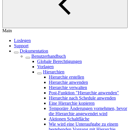
Main
Loslegen
Support
Dokumentation
Benutzerhandbuch
Globale Berechtigungen
Vorlagen
Hierarchien
Hierarchie erstellen
Hierarchie anwenden
Hierarchie verwalten
Post-Funktion "Hierarchie anwenden"
Hierarchie nach Schedule anwenden
Eine Hierarchie kopieren
Temporäre Änderungen vornehmen, bevor
die Hierarchie angewendet wird
Aktionen Schaltfläche
Wie wird eine Unteraufgabe zu einem
bestehenden Vorgang mit Hierarchie