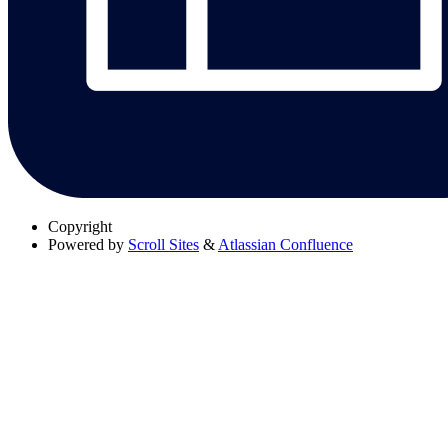
Copyright
Powered by
Scroll Sites
&
Atlassian Confluence