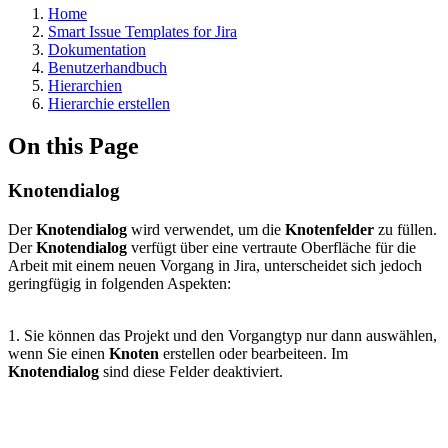
Home
Smart Issue Templates for Jira
Dokumentation
Benutzerhandbuch
Hierarchien
Hierarchie erstellen
On this Page
Knotendialog
Der
Knotendialog
wird verwendet, um die
Knotenfelder
zu füllen.
Der
Knotendialog
verfügt über eine vertraute Oberfläche für die
Arbeit mit einem neuen Vorgang in Jira, unterscheidet sich jedoch
geringfügig in folgenden Aspekten:
1. Sie können das Projekt und den Vorgangtyp nur dann auswählen,
wenn Sie einen
Knoten
erstellen oder bearbeiteen. Im
Knotendialog
sind diese Felder deaktiviert.