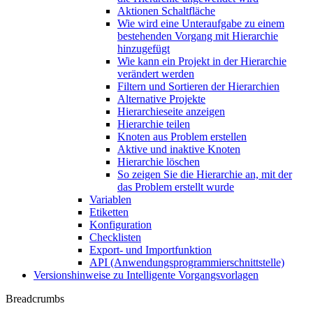
Aktionen Schaltfläche
Wie wird eine Unteraufgabe zu einem
bestehenden Vorgang mit Hierarchie
hinzugefügt
Wie kann ein Projekt in der Hierarchie
verändert werden
Filtern und Sortieren der Hierarchien
Alternative Projekte
Hierarchieseite anzeigen
Hierarchie teilen
Knoten aus Problem erstellen
Aktive und inaktive Knoten
Hierarchie löschen
So zeigen Sie die Hierarchie an, mit der
das Problem erstellt wurde
Variablen
Etiketten
Konfiguration
Checklisten
Export- und Importfunktion
API (Anwendungsprogrammierschnittstelle)
Versionshinweise zu Intelligente Vorgangsvorlagen
Breadcrumbs