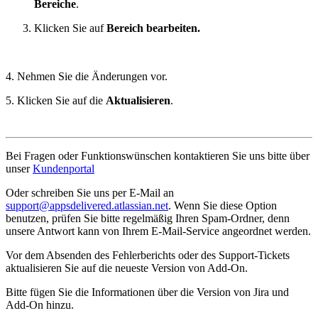
Bereiche
.
Klicken Sie auf
Bereich bearbeiten.
4. Nehmen Sie die Änderungen vor.
5. Klicken Sie auf die
Aktualisieren
.
Bei Fragen oder Funktionswünschen kontaktieren Sie uns bitte über
unser
Kundenportal
Oder schreiben Sie uns per E-Mail an
support@appsdelivered.atlassian.net
. Wenn Sie diese Option
benutzen, prüfen Sie bitte regelmäßig Ihren Spam-Ordner, denn
unsere Antwort kann von Ihrem E-Mail-Service angeordnet werden.
Vor dem Absenden des Fehlerberichts oder des Support-Tickets
aktualisieren Sie auf die neueste Version von Add-On.
Bitte fügen Sie die Informationen über die Version von Jira und
Add-On hinzu.