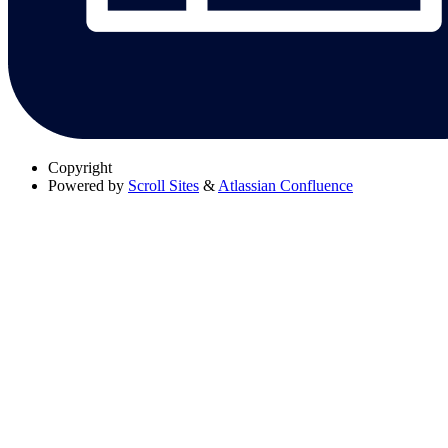
Copyright
Powered by
Scroll Sites
&
Atlassian Confluence