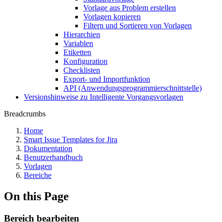
Vorlage aus Problem erstellen
Vorlagen kopieren
Filtern und Sortieren von Vorlagen
Hierarchien
Variablen
Etiketten
Konfiguration
Checklisten
Export- und Importfunktion
API (Anwendungsprogrammierschnittstelle)
Versionshinweise zu Intelligente Vorgangsvorlagen
Breadcrumbs
Home
Smart Issue Templates for Jira
Dokumentation
Benutzerhandbuch
Vorlagen
Bereiche
On this Page
Bereich bearbeiten