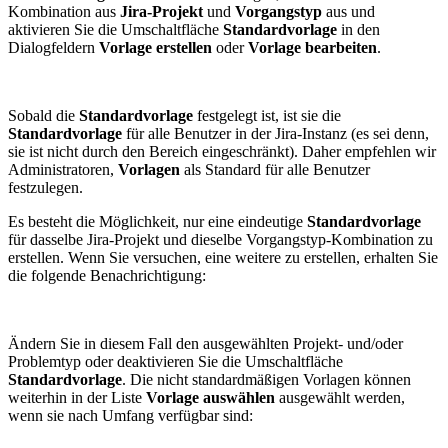
Kombination aus
Jira-Projekt
und
Vorgangstyp
aus und
aktivieren Sie die Umschaltfläche
Standardvorlage
in den
Dialogfeldern
Vorlage erstellen
oder
Vorlage bearbeiten
.
Sobald die
Standardvorlage
festgelegt ist, ist sie die
Standardvorlage
für alle Benutzer in der Jira-Instanz (es sei denn,
sie ist nicht durch den Bereich eingeschränkt). Daher empfehlen wir
Administratoren,
Vorlagen
als Standard für alle Benutzer
festzulegen.
Es besteht die Möglichkeit, nur eine eindeutige
Standardvorlage
für dasselbe Jira-Projekt und dieselbe Vorgangstyp-Kombination zu
erstellen. Wenn Sie versuchen, eine weitere zu erstellen, erhalten Sie
die folgende Benachrichtigung:
Ändern Sie in diesem Fall den ausgewählten Projekt- und/oder
Problemtyp oder deaktivieren Sie die Umschaltfläche
Standardvorlage
. Die nicht standardmäßigen Vorlagen können
weiterhin in der Liste
Vorlage auswählen
ausgewählt werden,
wenn sie nach Umfang verfügbar sind: