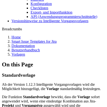
Konfiguration
Checklisten
Export- und Importfunktion
API (Anwendungsprogrammierschnittstelle)
Versionshinweise zu Intelligente Vorgangsvorlagen
Breadcrumbs
Home
Smart Issue Templates for Jira
Dokumentation
Benutzerhandbuch
Vorlagen
On this Page
Standardvorlage
Ab der Version 1.12.3 Intelligente Vorgangsvorlagen wird die
Möglichkeit hinzugefügt, die
Vorlage
standardmäßig festzulegen.
Die Funktion
Standardvorlage
bewirkt, dass die
Vorlage
sofort
angewendet wird, wenn eine eindeutige Kombination aus Jira-
Projekt
und
Vorgangstyp
ausgewählt wird und die