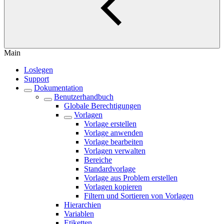
Main
Loslegen
Support
Dokumentation
Benutzerhandbuch
Globale Berechtigungen
Vorlagen
Vorlage erstellen
Vorlage anwenden
Vorlage bearbeiten
Vorlagen verwalten
Bereiche
Standardvorlage
Vorlage aus Problem erstellen
Vorlagen kopieren
Filtern und Sortieren von Vorlagen
Hierarchien
Variablen
Etiketten